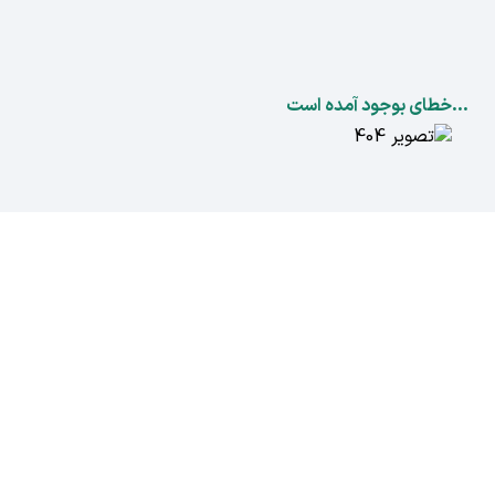
...خطای بوجود آمده است