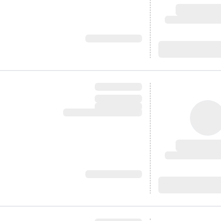
آدرس: