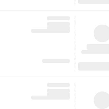
آدرس:
آدرس: