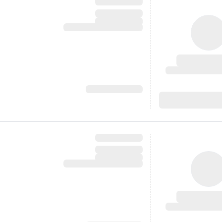
آدرس:
آدرس: