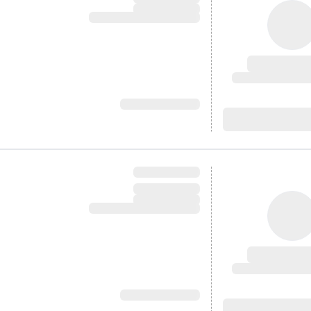
آدرس:
آدرس: