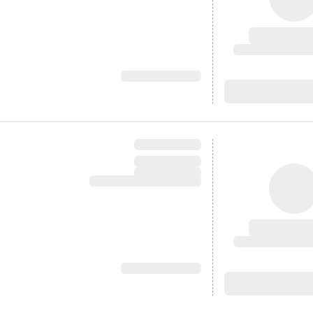
آدرس: