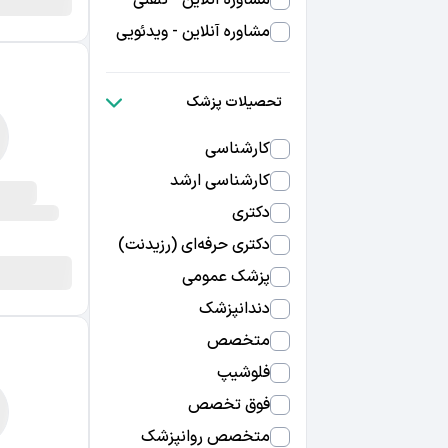
مشاوره آنلاین - تلفنی
مشاوره آنلاین - ویدئویی
تحصیلات پزشک
کارشناسی
کارشناسی ارشد
دکتری
دکتری حرفه‌ای (رزیدنت)
پزشک عمومی
دندانپزشک
متخصص
فلوشیپ
فوق تخصص
متخصص روانپزشک