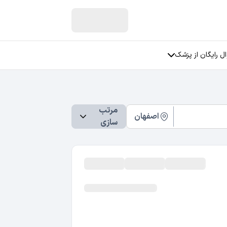
ل رایگان از پزشک
ان
سوالات جنسی
مرتب
سوالات مربوط به زنان
فی
اصفهان
سازی
سوالات مربوط به عمل بینی
سوالات مربوط به رابطه عاطفی
سوالات مربوط به استرس
سوالات مربوط به افسردگی
تمامی دسته بندی ها