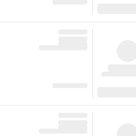
آدرس:
آدرس: