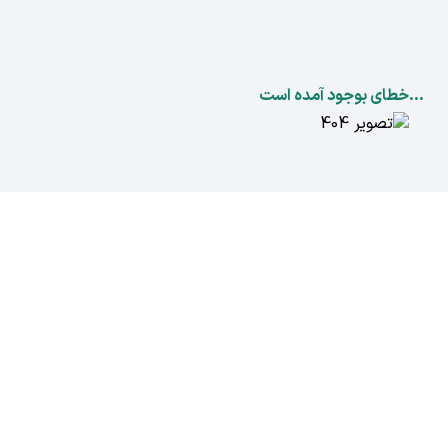
...خطای بوجود آمده است