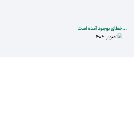
...خطای بوجود آمده است