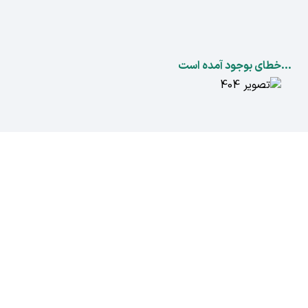
...خطای بوجود آمده است