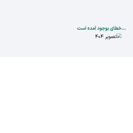
...خطای بوجود آمده است