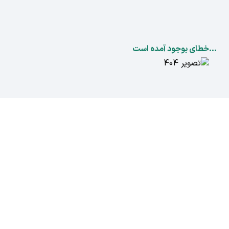
...خطای بوجود آمده است