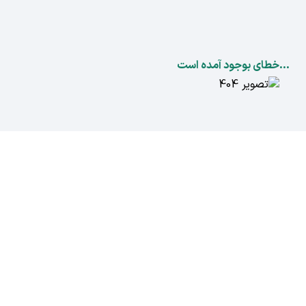
...خطای بوجود آمده است