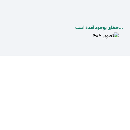
...خطای بوجود آمده است