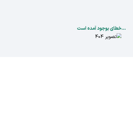
...خطای بوجود آمده است