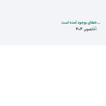
...خطای بوجود آمده است