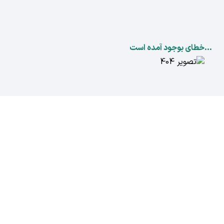
...خطای بوجود آمده است