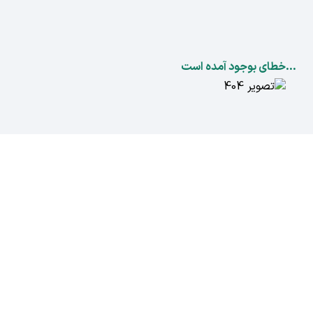
...خطای بوجود آمده است