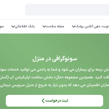
نوبت دهی آنلاین پزشک
مجله سلامت
بانک اطلاعاتی
سوا
سونوگرافی در منزل
یمه برای بیماران می شود و شما به راحتی می توانید خدمات سونوگراف
افت کنید. همچنین مجموعه «حال» بخش سلامت اپلیکیشن آپ (آسان پرد
اران اطمینان می دهد که بدون نیاز به خروج از منزل سرویس درمانی 
ثبت درخواست