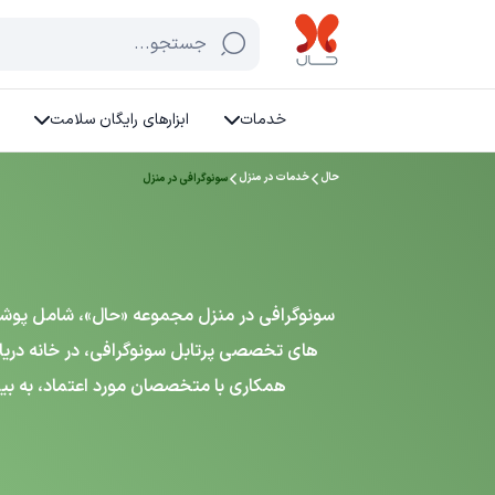
جستجو...
خدمات
ابزارهای رایگان سلامت
حال
خدمات در منزل
سونوگرافی در منزل
سونوگرافی در منزل مجموعه «حال»، شامل پوشش ب
های تخصصی پرتابل سونوگرافی، در خانه دری
همکاری با متخصصان مورد اعتماد، به بیم