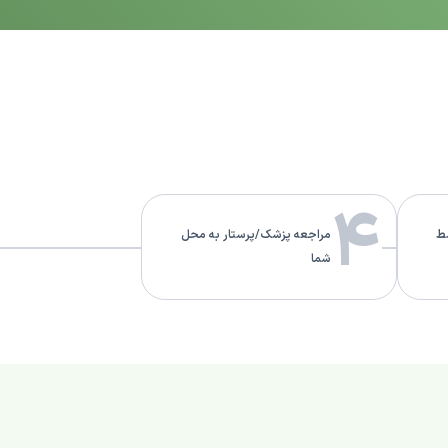
4
ط
مراجعه پزشک/پرستار به محل
شما